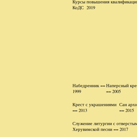
Курсы повышения квалификации
КоДС 2019
Набедренник ==
Наперсный кре
1999
== 2005
Крест с украшениями
Сан арх
== 2013
== 2015
Служение литургии с отверсты
Херувимской песни == 2017