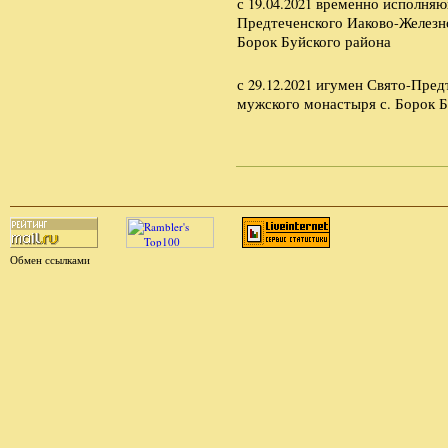
с 19.04.2021 временно исполня
Предтеченского Иаково-Железн
Борок Буйского района
с 29.12.2021 игумен Свято-Пре
мужского монастыря с. Борок Б
Обмен ссылками