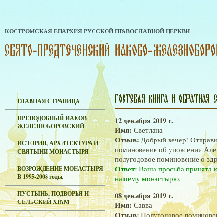
КОСТРОМСКАЯ ЕПАРХИЯ РУССКОЙ ПРАВОСЛАВНОЙ ЦЕРКВИ
ГЛАВНАЯ СТРАНИЦА
ПРЕПОДОБНЫЙ ИАКОВ
12 декабря 2019 г.
ЖЕЛЕЗНОБОРОВСКИЙ
Имя:
Светлана
Отзыв:
Добрый вечер! Отправи
ИСТОРИЯ, АРХИТЕКТУРА И
поминовение об упокоении Але
СВЯТЫНИ МОНАСТЫРЯ
полугодовое поминовение о зд
Ответ:
ВОЗРОЖДЕНИЕ МОНАСТЫРЯ
Ваша просьба принята 
В 1995-2008 годы.
нашему монастырю.
ПУСТЫНЬ, ПОДВОРЬЯ И
08 декабря 2019 г.
СЕЛЬСКИЙ ХРАМ
Имя:
Савва
Отзыв:
Полугодовое поминове