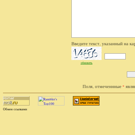
Введите текст, указанный на ка
обновить
Поля, отмеченнные
явля
*
Обмен ссылками