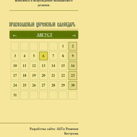
комплекса и возрождение монашеского
делания.
←
АВГУСТ
→
1
2
3
4
5
6
7
8
9
10
11
12
13
14
15
16
17
18
19
20
21
22
23
24
25
26
27
28
29
30
31
Разработка сайта
: АйТи Решения
Кострома