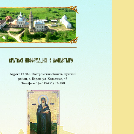
Адрес:
157020 Костромская область, Буйский
район, с. Борок, ул. Колхозная, 43
Тел./факс:
(+7 49435) 33-180