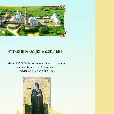
Адрес:
157020 Костромская область, Буйский
район, с. Борок, ул. Колхозная, 43
Тел./факс:
(+7 49435) 33-180