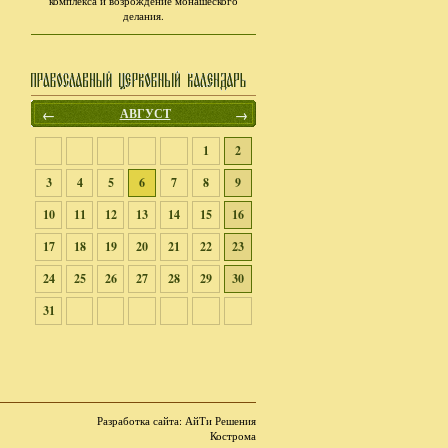
комплекса и возрождение монашеского
делания.
←
АВГУСТ
→
1
2
3
4
5
6
7
8
9
10
11
12
13
14
15
16
17
18
19
20
21
22
23
24
25
26
27
28
29
30
31
Разработка сайта
: АйТи Решения
Кострома