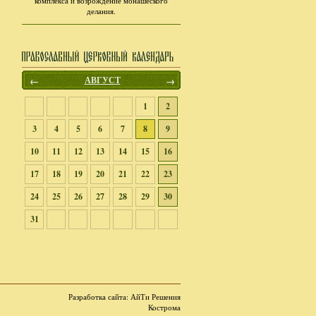
комплекса и возрождение монашеского
делания.
←
АВГУСТ
→
1
2
3
4
5
6
7
8
9
10
11
12
13
14
15
16
17
18
19
20
21
22
23
24
25
26
27
28
29
30
31
Разработка сайта
: АйТи Решения
Кострома