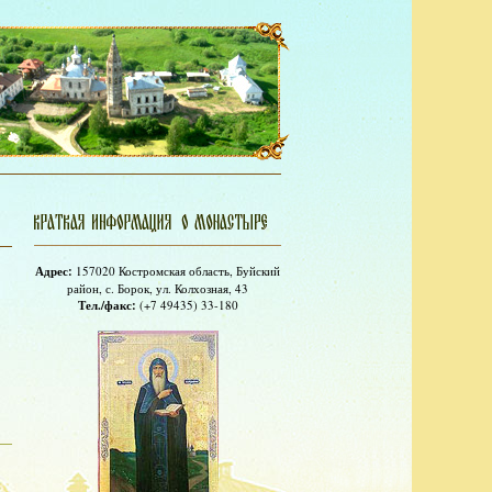
Адрес:
157020 Костромская область, Буйский
район, с. Борок, ул. Колхозная, 43
Тел./факс:
(+7 49435) 33-180