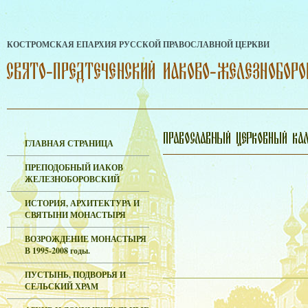
КОСТРОМСКАЯ ЕПАРХИЯ РУССКОЙ ПРАВОСЛАВНОЙ ЦЕРКВИ
ГЛАВНАЯ СТРАНИЦА
ПРЕПОДОБНЫЙ ИАКОВ
ЖЕЛЕЗНОБОРОВСКИЙ
ИСТОРИЯ, АРХИТЕКТУРА И
СВЯТЫНИ МОНАСТЫРЯ
ВОЗРОЖДЕНИЕ МОНАСТЫРЯ
В 1995-2008 годы.
ПУСТЫНЬ, ПОДВОРЬЯ И
СЕЛЬСКИЙ ХРАМ