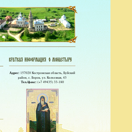
Адрес:
157020 Костромская область, Буйский
район, с. Борок, ул. Колхозная, 43
Тел./факс:
(+7 49435) 33-180