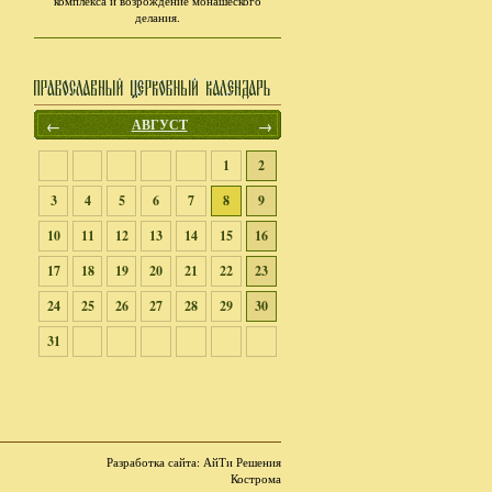
комплекса и возрождение монашеского
делания.
←
АВГУСТ
→
1
2
3
4
5
6
7
8
9
10
11
12
13
14
15
16
17
18
19
20
21
22
23
24
25
26
27
28
29
30
31
Разработка сайта
: АйТи Решения
Кострома