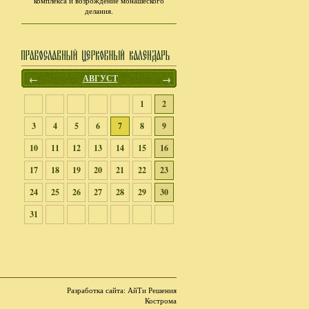
комплекса и возрождение монашеского
делания.
←
АВГУСТ
→
1
2
3
4
5
6
7
8
9
10
11
12
13
14
15
16
17
18
19
20
21
22
23
24
25
26
27
28
29
30
31
Разработка сайта
: АйТи Решения
Кострома