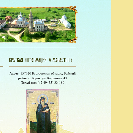
Адрес:
157020 Костромская область, Буйский
район, с. Борок, ул. Колхозная, 43
Тел./факс:
(+7 49435) 33-180